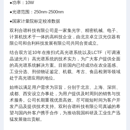
●功率：10W
●光谱范围：250nm-2500nm
●国家计量院标定校准数据
双利合谱科技有限公司是一家集光学、精密机械、电子、
计算机技术于一体的高科技企业，由北京卓立汉光仪器有
限公司和合利科技发展有限公司共同合资成立。
结合双方近10年在推扫式高光谱系统以及LCTF（可调液
晶滤光片）高光谱系统的技术实力，为广大客户提供全面
的高光谱系统解决方案。目前国内已经成功在农业遥感、
工业分选、刑侦物证鉴定、机载、考古、食品检测等领域
处于高光谱应用的地位。
始终以满足用户需求为宗旨，分别于北京、上海、深圳、
成都、西安设立办事处，为用户提供及时周到的销售与技
术服务。公司长期重视优质高效、尽可能短时间为客户开
发产品及提供技术支持。双利合谱科技有限公司真诚的希
望与国内外客户携手合作，为推动我国科研及工业生产迅
猛发展做出贡献。