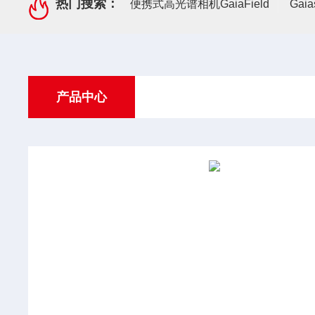
热门搜索：
便携式高光谱相机GaiaField
Gai
产品中心