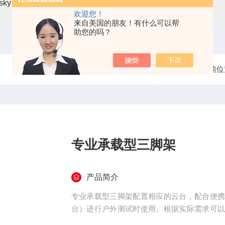
asky mini3-VN无人机载高光谱成像系统
高光谱分选仪GaiaSor
欢迎您！
来自美国的朋友！有什么可以帮
助您的吗？
当前位
专业承载型三脚架
产品简介
专业承载型三脚架配置相应的云台，配合便
台）进行户外测试时使用。根据实际需求可
据不同的成像仪来选配合适的三角架。