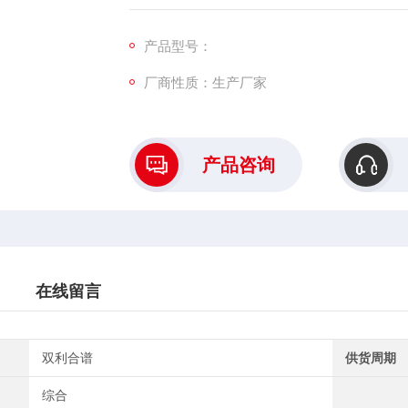
产品型号：
厂商性质：生产厂家
产品咨询
在线留言
双利合谱
供货周期
综合