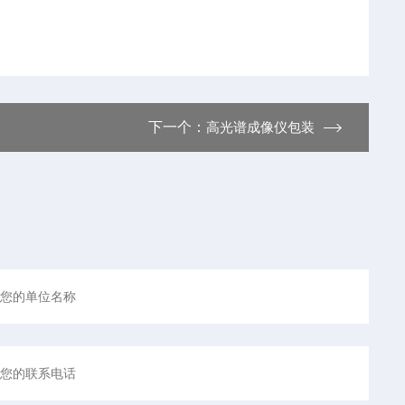
下一个：
高光谱成像仪包装