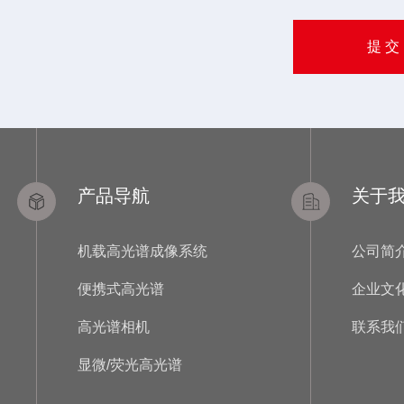
产品导航
关于
机载高光谱成像系统
公司简
便携式高光谱
企业文
高光谱相机
联系我
显微/荧光高光谱