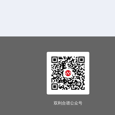
双利合谱公众号