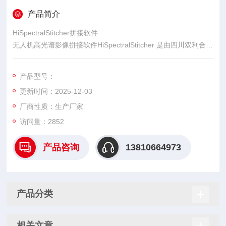
产品简介
HiSpectralStitcher拼接软件
无人机高光谱影像拼接软件HiSpectralStitcher 是由四川双利合谱
科技有限公司联合中国科学院遥感与数字地球研究所张兵团队针
对无人机高光谱影像内置推扫的方式共同研发出来的。
产品型号：
更新时间：2025-12-03
厂商性质：生产厂家
访问量：2852
产品咨询
13810664973
产品分类
相关文章