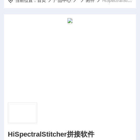
当前位置：
首页
产品中心
附件
HiSpectralStitcher拼接软件
HiSpectralStitcher拼接软件