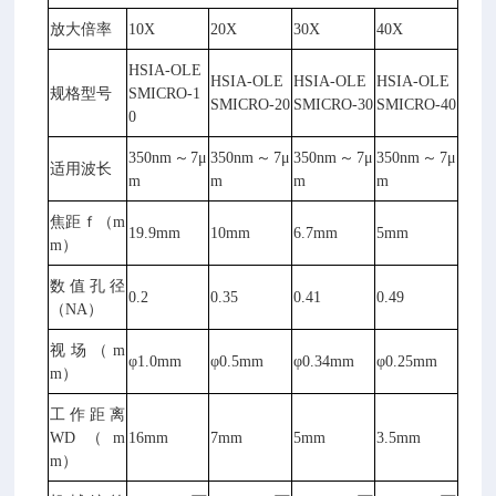
放大倍率
10X
20X
30X
40X
HSIA-OLE
HSIA-OLE
HSIA-OLE
HSIA-OLE
规格型号
SMICRO-1
SMICRO-20
SMICRO-30
SMICRO-40
0
350nm～7μ
350nm～7μ
350nm～7μ
350nm～7μ
适用波长
m
m
m
m
焦距ｆ（m
19.9mm
10mm
6.7mm
5mm
m）
数值孔径
0.2
0.35
0.41
0.49
（NA）
视场（m
φ1.0mm
φ0.5mm
φ0.34mm
φ0.25mm
m）
工作距离
WD（m
16mm
7mm
5mm
3.5mm
m）