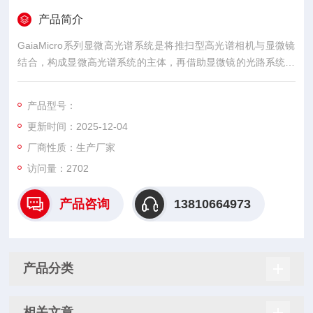
产品简介
GaiaMicro系列显微高光谱系统是将推扫型高光谱相机与显微镜
结合，构成显微高光谱系统的主体，再借助显微镜的光路系统、
不同倍率的物镜（可见）、不同倍率的反射物镜（红外）以及二
维电控扫描平台来实现的。
产品型号：
更新时间：2025-12-04
厂商性质：生产厂家
访问量：2702
产品咨询
13810664973
产品分类
相关文章