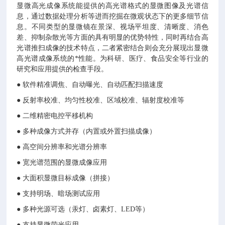
显微高光成像系统能提供的高光谱格式的显微图像及光谱信
息，通过数据处理分析等进而挖掘在微观状态下的更多细节信
息。不同类型的显微镜在景深、视场平坦度、清晰度、消色
差、抑制杂散光等方面的具有明显的优势特性，同时再结合高
光谱推扫成像的技术特点，二者紧密结合则会充分展现出显微
高光谱成像系统的*性能。为科研、医疗、食品安全等行业的
研究和应用提供的检查手段。
● 软件精准调焦、自动曝光、自动匹配扫描速度
● 反射率校准、均匀性校准、区域校准、辐射度校准等
● 二维精密电控平移机构
● 多种成像方式并存（内置或外置扫描成像）
● 高空间分辨率和光谱分辨率
● 宽光谱范围的显微成像应用
● 大面积显微目标成像（拼接）
● 支持明场、暗场测试应用
● 多种光源可选（汞灯、卤素灯、LED等）
● 支持显微荧光应用