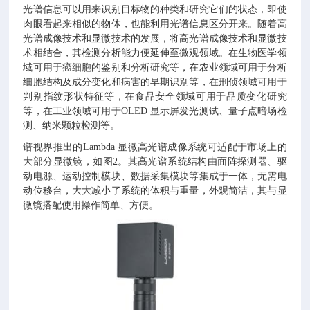
光谱信息可以用来识别目标物的种类和研究它们的状态，即使
肉眼看起来相似的物体，也能利用光谱信息区分开来。随着高
光谱成像技术和显微技术的发展，将高光谱成像技术和显微技
术相结合，其检测分析能力便延伸至微观领域。在生物医学领
域可用于癌细胞的鉴别和分析研究等，在农业领域可用于分析
细胞结构及成分变化和病害的早期识别等，在刑侦领域可用于
判别指纹形状特征等，在食品安全领域可用于品质变化研究
等，在工业领域可用于OLED 显示屏发光测试、量子点暗场检
测、纳米颗粒检测等。
谱视界推出的Lambda 显微高光谱成像系统可适配于市场上的
大部分显微镜，如图2。其高光谱系统结构由面阵探测器、驱
动电源、运动控制模块、数据采集模块等集成于一体，无需电
动位移台，大大减小了系统的体积与重量，外观简洁，其与显
微镜搭配使用操作简单、方便。