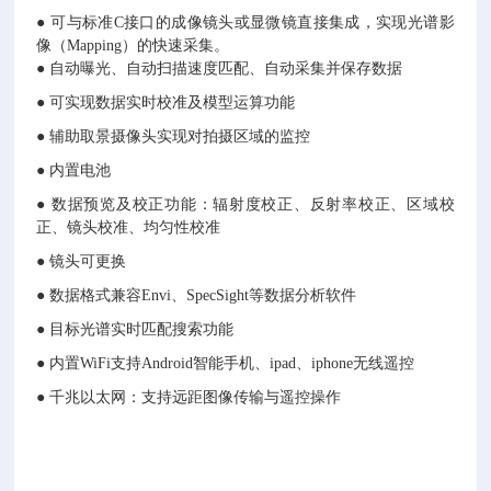
● 可与标准C接口的成像镜头或显微镜直接集成，实现光谱影
像（Mapping）的快速采集。
● 自动曝光、自动扫描速度匹配、自动采集并保存数据
● 可实现数据实时校准及模型运算功能
● 辅助取景摄像头实现对拍摄区域的监控
● 内置电池
● 数据预览及校正功能：辐射度校正、反射率校正、区域校
正、镜头校准、均匀性校准
● 镜头可更换
● 数据格式兼容Envi、SpecSight等数据分析软件
● 目标光谱实时匹配搜索功能
● 内置WiFi支持Android智能手机、ipad、iphone无线遥控
● 千兆以太网：支持远距图像传输与遥控操作