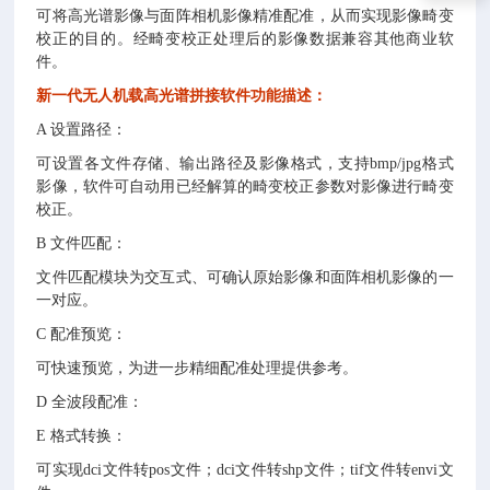
可将高光谱影像与面阵相机影像精准配准，从而实现影像畸变
校正的目的。经畸变校正处理后的影像数据兼容其他商业软
件。
新一代无人机载高光谱拼接软件
功能描述：
A 设置路径：
可设置各文件存储、输出路径及影像格式，支持bmp/jpg格式
影像，软件可自动用已经解算的畸变校正参数对影像进行畸变
校正。
B 文件匹配：
文件匹配模块为交互式、可确认原始影像和面阵相机影像的一
一对应。
C 配准预览：
可快速预览，为进一步精细配准处理提供参考。
D 全波段配准：
E 格式转换：
可实现dci文件转pos文件；dci文件转shp文件；tif文件转envi文