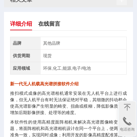
详细介绍
在线留言
品牌
其他品牌
供货周期
现货
应用领域
环保,化工,能源,电子/电池
新一代无人机载高光谱拼接软件
介绍
推扫模式成像的高光谱相机通常安装在无人机平台上进行成
像，但无人机平台有时无法保证绝对平稳，其细微的抖动都会
使高光谱影像产生明显的畸变、扭曲或模糊，降低影像质量，
增加后期影像拼接、处理等的难度。
本软件性的使用高精度面阵相机来解决高光谱图像畸变的问
题，将面阵相机和高光谱相机设计在同一个平台上，使两者对
电话咨询
准角一致，实现同时成像；利用开发的影像高精度配准算法，