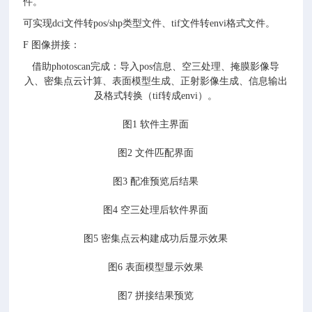
件。
可实现dci文件转pos/shp类型文件、tif文件转envi格式文件。
F 图像拼接：
借助photoscan完成：导入pos信息、空三处理、掩膜影像导
入、密集点云计算、表面模型生成、正射影像生成、信息输出
及格式转换（tif转成envi）。
图1 软件主界面
图2 文件匹配界面
图3 配准预览后结果
图4 空三处理后软件界面
图5 密集点云构建成功后显示效果
图6 表面模型显示效果
图7 拼接结果预览